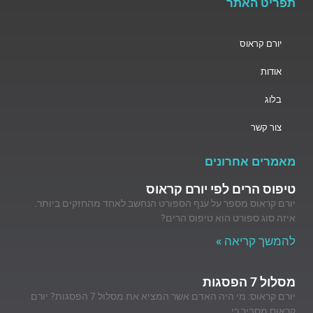
תפריט האתר
יורם קראוס
אודות
בלוג
צור קשר
מאמרים אחרונים
טיפוס הרים לפי יורם קראוס
יורם קראוס מספר על ענף הספורט הנחשב לאחד מהחזקים ביותר.
איזה סוג ספורט הוא טיפוס הרים?
להמשך קריאה »
מסלול 7 הפסגות
יורם קראוס: מי היה האדם אשר המציא את מסלול 7 הפסגות? יורם
קראוס מסביר כי